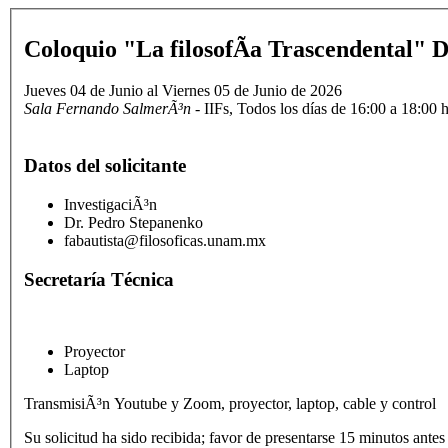
Coloquio "La filosofÃ­a Trascendental" 
Jueves 04 de Junio al Viernes 05 de Junio de 2026
Sala Fernando SalmerÃ³n
- IIFs, Todos los días de 16:00 a 18:
Datos del solicitante
InvestigaciÃ³n
Dr. Pedro Stepanenko
fabautista@filosoficas.unam.mx
Secretaría Técnica
Proyector
Laptop
TransmisiÃ³n Youtube y Zoom, proyector, laptop, cable y control
Su solicitud ha sido recibida; favor de presentarse 15 minutos antes 