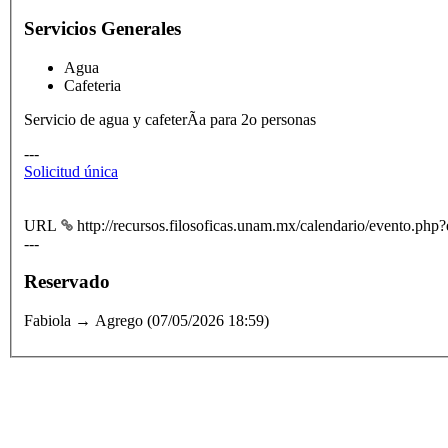
Servicios Generales
Agua
Cafeteria
Servicio de agua y cafeterÃ­a para 2o personas
---
Solicitud única
URL
http://recursos.filosoficas.unam.mx/calendario/evento.ph
---
Reservado
Fabiola → Agrego (07/05/2026 18:59)