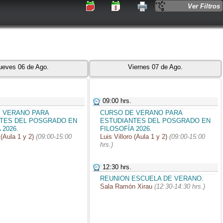
Ver Filtros
ueves 06 de Ago.
Viernes 07 de Ago.
09:00 hrs.
 VERANO PARA
CURSO DE VERANO PARA
TES DEL POSGRADO EN
ESTUDIANTES DEL POSGRADO EN
 2026.
FILOSOFÍA 2026.
 (Aula 1 y 2)
(09:00-15:00
Luis Villoro (Aula 1 y 2)
(09:00-15:00
hrs.)
12:30 hrs.
REUNION ESCUELA DE VERANO.
Sala Ramón Xirau
(12:30-14:30 hrs.)