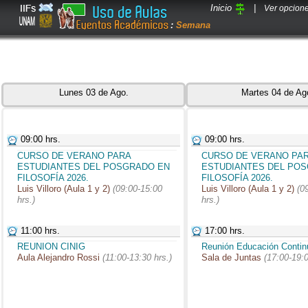
Inicio
|
Ver opcion
:
Semana
Lunes 03 de Ago.
Martes 04 de Ag
09:00 hrs.
09:00 hrs.
CURSO DE VERANO PARA
CURSO DE VERANO PA
ESTUDIANTES DEL POSGRADO EN
ESTUDIANTES DEL PO
FILOSOFÍA 2026.
FILOSOFÍA 2026.
Luis Villoro (Aula 1 y 2)
(09:00-15:00
Luis Villoro (Aula 1 y 2)
(0
hrs.)
hrs.)
11:00 hrs.
17:00 hrs.
REUNION CINIG
Reunión Educación Contin
Aula Alejandro Rossi
(11:00-13:30 hrs.)
Sala de Juntas
(17:00-19:0